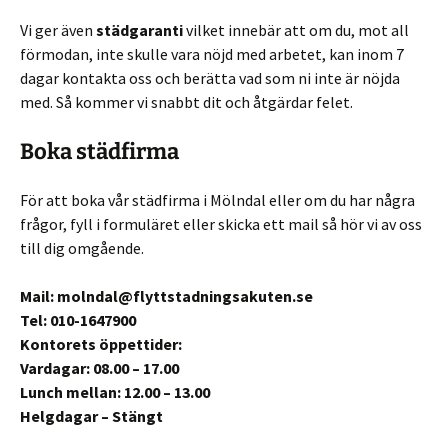
Vi ger även
städgaranti
vilket innebär att om du, mot all
förmodan, inte skulle vara nöjd med arbetet, kan inom 7
dagar kontakta oss och berätta vad som ni inte är nöjda
med. Så kommer vi snabbt dit och åtgärdar felet.
Boka städfirma
För att boka vår städfirma i Mölndal eller om du har några
frågor, fyll i formuläret eller skicka ett mail så hör vi av oss
till dig omgående.
Mail: molndal@flyttstadningsakuten.se
Tel: 010-1647900
Kontorets öppettider:
Vardagar: 08.00 – 17.00
Lunch mellan: 12.00 – 13.00
Helgdagar – Stängt