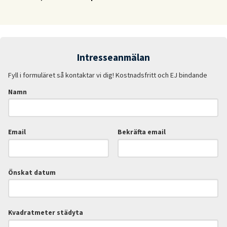
Intresseanmälan
Fyll i formuläret så kontaktar vi dig! Kostnadsfritt och EJ bindande
Namn
Email
Bekräfta email
Önskat datum
Kvadratmeter städyta