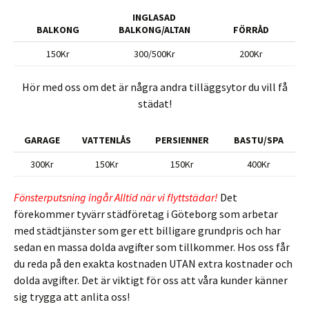
INGLASAD
BALKONG
BALKONG/ALTAN
FÖRRÅD
150Kr
300/500Kr
200Kr
Hör med oss om det är några andra tilläggsytor du vill få
städat!
GARAGE
VATTENLÅS
PERSIENNER
BASTU/SPA
300Kr
150Kr
150Kr
400Kr
Fönsterputsning ingår Alltid när vi flyttstädar!
Det
förekommer tyvärr städföretag i Göteborg som arbetar
med städtjänster som ger ett billigare grundpris och har
sedan en massa dolda avgifter som tillkommer. Hos oss får
du reda på den exakta kostnaden UTAN extra kostnader och
dolda avgifter. Det är viktigt för oss att våra kunder känner
sig trygga att anlita oss!