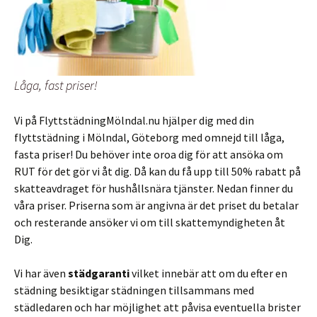
Låga, fast priser!
Vi på FlyttstädningMölndal.nu hjälper dig med din
flyttstädning i Mölndal, Göteborg med omnejd till låga,
fasta priser! Du behöver inte oroa dig för att ansöka om
RUT för det gör vi åt dig. Då kan du få upp till 50% rabatt på
skatteavdraget för hushållsnära tjänster. Nedan finner du
våra priser. Priserna som är angivna är det priset du betalar
och resterande ansöker vi om till skattemyndigheten åt
Dig.
Vi har även
städgaranti
vilket innebär att om du efter en
städning besiktigar städningen tillsammans med
städledaren och har möjlighet att påvisa eventuella brister