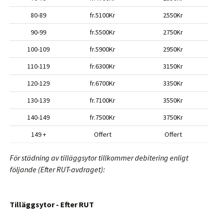
80-89
fr.5100Kr
2550Kr
90-99
fr.5500Kr
2750Kr
100-109
fr.5900Kr
2950Kr
110-119
fr.6300Kr
3150Kr
120-129
fr.6700Kr
3350Kr
130-139
fr.7100Kr
3550Kr
140-149
fr.7500Kr
3750Kr
149 +
Offert
Offert
För städning av tilläggsytor tillkommer debitering enligt
följande (Efter RUT-avdraget):
Tilläggsytor - Efter RUT