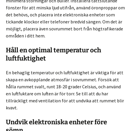
minimera störningar och buller. Installera tättslutande
fönster för att minska ljud utifrån, använd öronproppar om
det behövs, och placera inte elektroniska enheter som
tickande klockor eller telefoner bredvid sängen. Om det är
möjligt, placera även sovrummet bort från högtrafikerade
områden i ditt hem.
Håll en optimal temperatur och
luftfuktighet
En behaglig temperatur och luftfuktighet är viktiga för att
skapa en avkopplande atmosfär i sovrummet. Försök att
hålla rummet svalt, runt 18-20 grader Celsius, och använd
en luftfuktare om luften är för torr. Se till att du har
tillräckligt med ventilation för att undvika att rummet blir
kvavt.
Undvik elektroniska enheter före
sömn