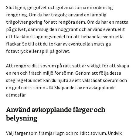
Slutligen, ge golvet och golvmattorna en ordentlig
rengöring. Om du har trägolv, använd en lämplig
trägolvrengöring för att rengöra dem. Om du har en matta
på golvet, dammsug den noggrant och använd eventuellt
ett fläckborttagningsmedel för att behandla eventuella
fläckar. Se till att du torkar av eventuella smutsiga
fotavtryck eller spill på golvet.
Att rengöra ditt sovrum på rätt sätt är viktigt för att skapa
en ren och fräsch miljö för sömn. Genom att följa dessa
steg regelbundet kan du njuta av ett välstädat sovrum och
en god natts sömn.### Skapandet av en avkopplande
atmosfär
Använd avkopplande färger och
belysning
Välj färger som främjar lugn och ro i ditt sovrum. Undvik