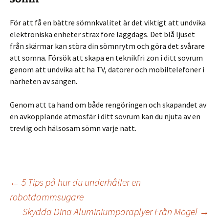
För att få en bättre sömnkvalitet är det viktigt att undvika
elektroniska enheter strax före läggdags. Det blå ljuset
från skärmar kan störa din sömnrytm och göra det svårare
att somna. Försök att skapa en teknikfri zon i ditt sovrum
genom att undvika att ha TV, datorer och mobiltelefoner i
närheten av sängen.
Genom att ta hand om både rengöringen och skapandet av
en avkopplande atmosfär i ditt sovrum kan du njuta av en
trevlig och hälsosam sömn varje natt.
Inläggsnavigering
←
5 Tips på hur du underhåller en
robotdammsugare
Skydda Dina Aluminiumparaplyer Från Mögel
→