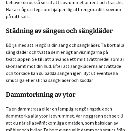
behöver du också se till att sovrummet är rent och fräscht.
Här är några steg som hjälper dig att rengöra ditt sovrum
på rätt sätt.
Städning av sängen och sängkläder
Börja med att rengöra din säng och sängkläder. Ta bort alla
sängkläder och tvätta dem enligt anvisningarna på
tvättlappen. Se till att använda ett milt tvättmedel som är
skonsamt mot din hud. Efter att sängkläderna är tvättade
och torkade kan du bädda sängen igen. Byt ut eventuella
smutsiga eller slitna sängkläder och kuddar.
Dammtorkning av ytor
Ta en dammtrasa eller en lämplig rengöringsduk och
dammtorka alla ytor i sovrummet. Var noggrann och se till
att du når alla svåråtkomliga områden, som baksidan av
möbler och hyllor. Ta bort eventuellt damm och smuts från