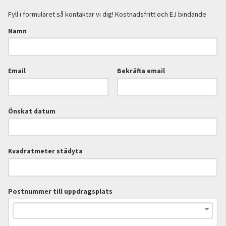
Fyll i formuläret så kontaktar vi dig! Kostnadsfritt och EJ bindande
Namn
Email
Bekräfta email
Önskat datum
Kvadratmeter städyta
Postnummer till uppdragsplats