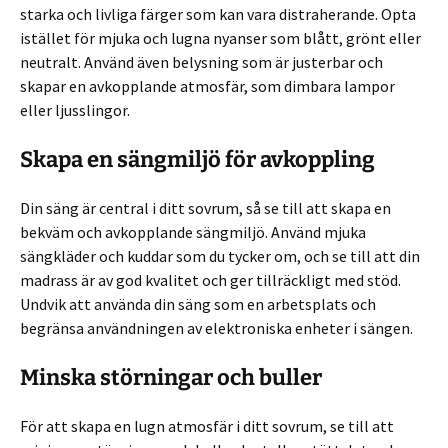
starka och livliga färger som kan vara distraherande. Opta
istället för mjuka och lugna nyanser som blått, grönt eller
neutralt. Använd även belysning som är justerbar och
skapar en avkopplande atmosfär, som dimbara lampor
eller ljusslingor.
Skapa en sängmiljö för avkoppling
Din säng är central i ditt sovrum, så se till att skapa en
bekväm och avkopplande sängmiljö. Använd mjuka
sängkläder och kuddar som du tycker om, och se till att din
madrass är av god kvalitet och ger tillräckligt med stöd.
Undvik att använda din säng som en arbetsplats och
begränsa användningen av elektroniska enheter i sängen.
Minska störningar och buller
För att skapa en lugn atmosfär i ditt sovrum, se till att