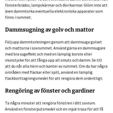
fönsterbrädor, lampskärmar och dörrkarmar. Glöm inte att
även dammtorka eventuella elektroniska apparater som
finns i rummet.
Dammsugning av golv och mattor
Följ upp dammtorkningen genom att dammsuga golvet
och mattorna i sovrummet. Använd gärna en dammsugare
med bra sugeffekt och med en lämplig borste eller
munstycke för att fånga upp all smuts och damm. Se till
att du når alla hörn och kanter av rummet. Om du har några
områden med fläckar eller spill, använd en lämplig
fläckborttagningsmedel för att rengöra dem ordentligt.
Rengöring av fönster och gardiner
Ta några minuter att rengöra fönstren i ditt sovrum.
Använd en fönsterputsmedel och en mjuk trasa för att få